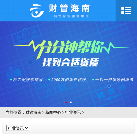
当前位置：
财管海南
>
新闻中心
>
行业资讯
>