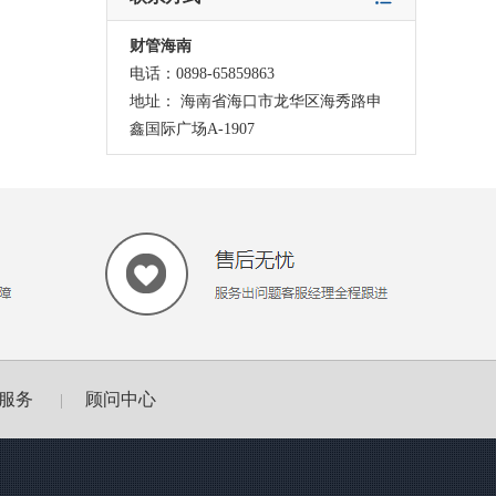
财管海南
电话：0898-65859863
地址： 海南省海口市龙华区海秀路申
鑫国际广场A-1907
服务
顾问中心
|