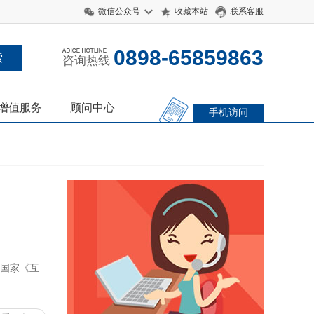
微信公众号
收藏本站
联系客服
0898-65859863
咨询热线
增值服务
顾问中心
手机访问
据国家《互