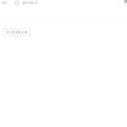
346
2019-08-14
共
1
页
1
条记录