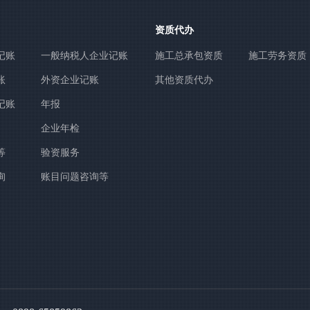
资质代办
记账
一般纳税人企业记账
施工总承包资质
施工劳务资质
账
外资企业记账
其他资质代办
记账
年报
企业年检
等
验资服务
询
账目问题咨询等