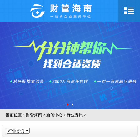
当前位置：
财管海南
>
新闻中心
>
行业资讯
>